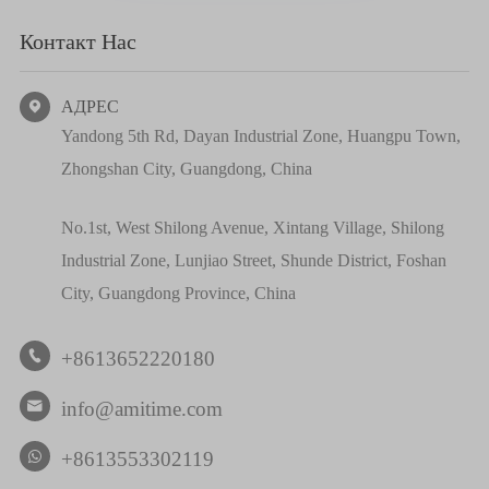
Контакт Нас
АДРЕС

Yandong 5th Rd, Dayan Industrial Zone, Huangpu Town,
Zhongshan City, Guangdong, China
No.1st, West Shilong Avenue, Xintang Village, Shilong
Industrial Zone, Lunjiao Street, Shunde District, Foshan
City, Guangdong Province, China
+8613652220180

info@amitime.com

+8613553302119