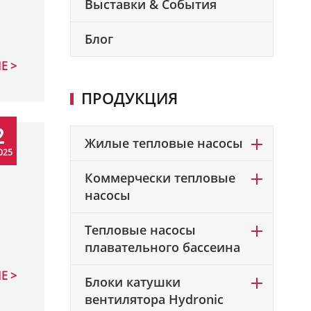
Выставки & События
Блог
Е
ПРОДУКЦИЯ
2
Жилые тепловые насосы
025
Коммерчески тепловые
насосы
Тепловые насосы
плавательного бассеина
Е
Блоки катушки
вентилятора Hydronic