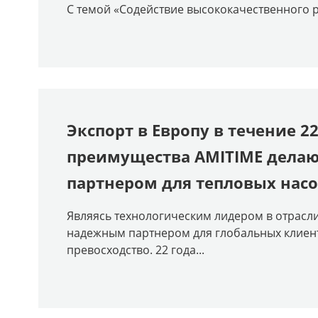
С темой «Содействие высококачественного р
Экспорт в Европу в течение 2
преимущества AMITIME делаю
партнером для тепловых насо
Являясь технологическим лидером в отрасли
надежным партнером для глобальных клиенто
превосходство. 22 года...