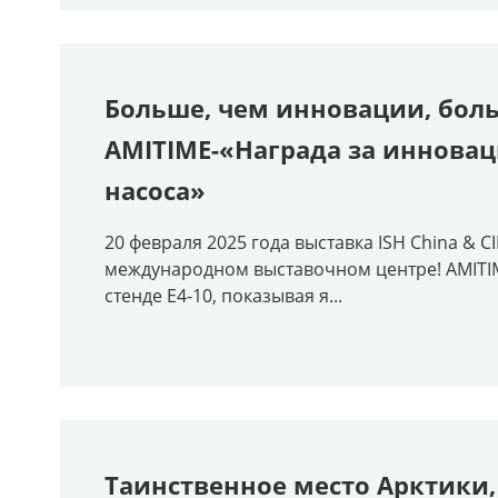
Больше, чем инновации, боль
AMITIME-«Награда за иннова
насоса»
20 февраля 2025 года выставка ISH China & 
международном выставочном центре! AMITI
стенде E4-10, показывая я...
Таинственное место Арктики