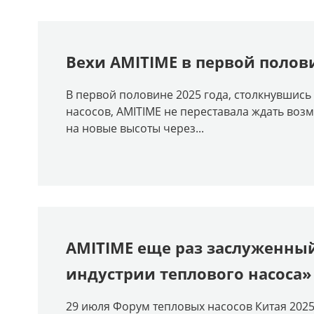
Вехи AMITIME в первой полов
В первой половине 2025 года, столкнувшис
насосов, AMITIME не переставала ждать воз
на новые высоты через...
AMITIME еще раз заслуженны
индустрии теплового насоса»
29 июля Форум тепловых насосов Китая 202