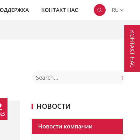
ОДДЕРЖКА
КОНТАКТ НАС
RU

КОНТАКТ НАС

2
НОВОСТИ
025
Новости компании