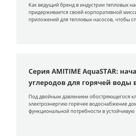
Как ведущий бренд в индустрии тепловых на
придерживается своей корпоративной мисс
приложений для тепловых насосов, чтобы сп
Серия AMITIME AquaSTAR: нач
углеродов для горячей воды 
Под двойным давлением обостряющегося кли
электроэнергию горячее водоснабжение до
функциональной потребности в устойчивую 