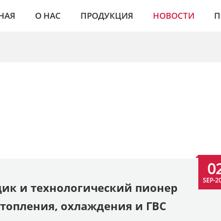
НАЯ
О НАС
ПРОДУКЦИЯ
НОВОСТИ
П
0
SEP-2
щик и технологический пионер
отопления, охлаждения и ГВС