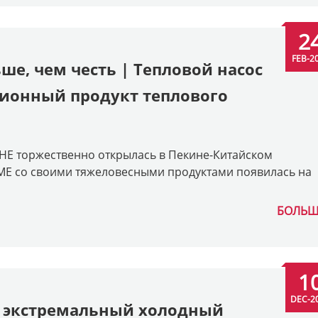
2
FEB-2
ше, чем честь | Тепловой насос
ционный продукт теплового
CIHE торжественно открылась в Пекине-Китайском
ME со своими тяжеловесными продуктами появилась на
БОЛЬШ
1
DEC-2
, экстремальный холодный