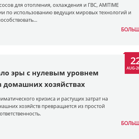
сосов для отопления, охлаждения и ГВС, AMITIME
ии по использованию ведущих мировых технологий и
особствовать...
БОЛЬШ
2
AUG-2
ало эры с нулевым уровнем
в домашних хозяйствах
матического кризиса и растущих затрат на
машних хозяйств превращается из простой
ответственность.
БОЛЬШ