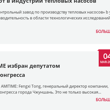
т в индустрии тепловых насосов
нтрольный завод по производству тепловых насосов» b 
водительность в области технологических исследований
БОЛЬШ
0
MAR-2
ME избран депутатом
онгресса
AMITIME: Fengxi Tong, генеральный директор компании,
нгресса города Чжуншань. Это не только высокая...
БОЛЬШ