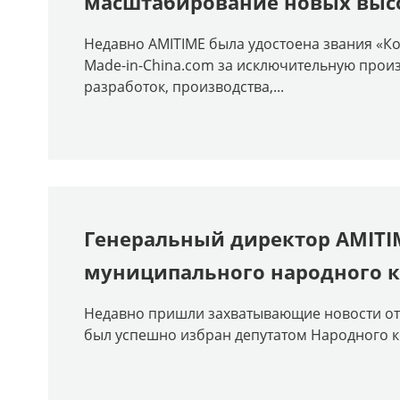
масштабирование новых высо
Недавно AMITIME была удостоена звания «Ко
Made-in-China.com за исключительную произ
разработок, производства,...
Генеральный директор AMITI
муниципального народного к
Недавно пришли захватывающие новости от 
был успешно избран депутатом Народного ко