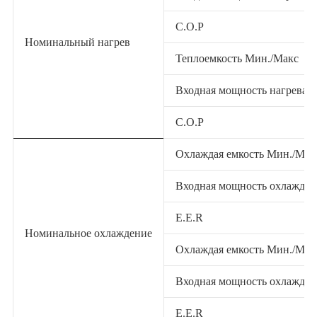
C.O.P
Номинальный нагрев
Теплоемкость Мин./Макс
Входная мощность нагрева 
C.O.P
Охлаждая емкость Мин./Мак
Входная мощность охлажден
E.E.R
Номинальное охлаждение
Охлаждая емкость Мин./Мак
Входная мощность охлажден
E.E.R