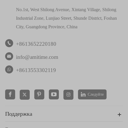
No.1st, West Shilong Avenue, Xintang Village, Shilong
Industrial Zone, Lunjiao Street, Shunde District, Foshan
City, Guangdong Province, China
+8613652220180

info@amitime.com

+8613553302119
Следуйте


Поддержка