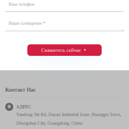
Свяжитесь сейчас

Контакт Нас
АДРЕС

Yandong 5th Rd, Dayan Industrial Zone, Huangpu Town,
Zhongshan City, Guangdong, China