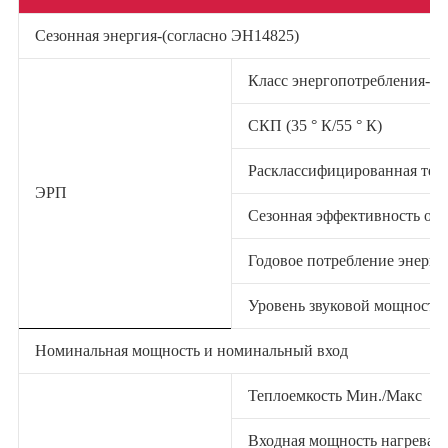
Сезонная энергия-(согласно ЭН14825)
Класс энергопотребления-От
СКП (35 ° К/55 ° К)
Расклассифицированная тепло
ЭРП
Сезонная эффективность обог
Годовое потребление энергии 
Уровень звуковой мощности 
Номинальная мощность и номинальный вход
Теплоемкость Мин./Макс
Входная мощность нагрева 