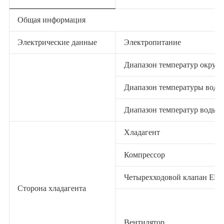
Общая информация
Электрические данные
Электропитание
Диапазон температур окруж
Диапазон температуры воды 
Диапазон температур воды (
Хладагент
Компрессор
Четырехходовой клапан EE
Сторона хладагента
Вентилятор