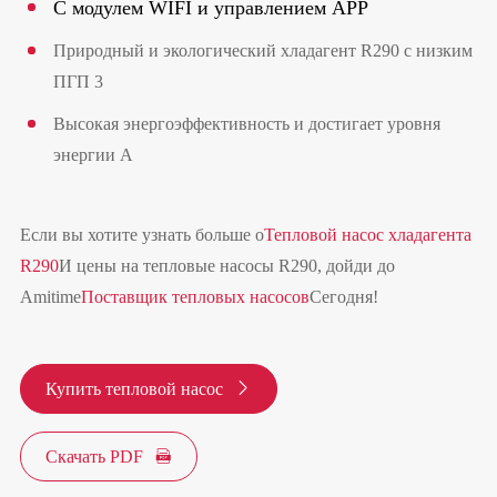
С модулем WIFI и управлением APP
Природный и экологический хладагент R290 с низким
ПГП 3
Высокая энергоэффективность и достигает уровня
энергии А
Если вы хотите узнать больше о
Тепловой насос хладагента
R290
И цены на тепловые насосы R290, дойди до
Amitime
Поставщик тепловых насосов
Сегодня!
Купить тепловой насос

Скачать PDF
