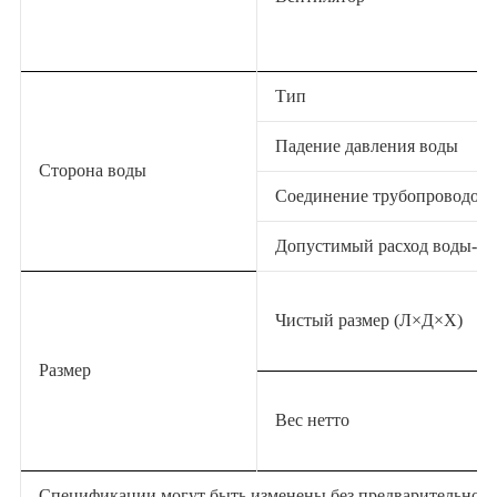
Тип
Падение давления воды
Сторона воды
Соединение трубопроводов
Допустимый расход воды-Ми
Чистый размер (Л×Д×Х)
Размер
Вес нетто
Спецификации могут быть изменены без предварительного 