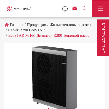



КОНТАКТ НАС
Главная
Продукция
Жилые тепловые насосы
Серия R290 EcoSTAR
EcoSTAR M-FM Диапазон R290 Тепловой насос