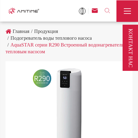



КОНТАКТ НАС
Главная
Продукция
Подогреватель воды теплового насоса
AquaSTAR серии R290 Встроенный водонагреватель с
тепловым насосом