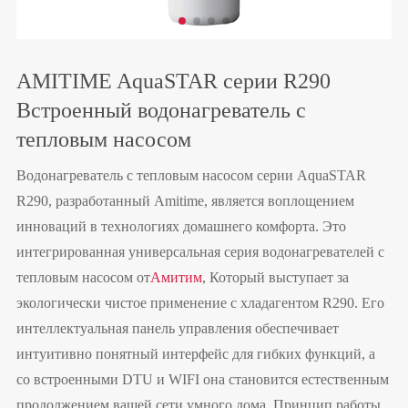
AMITIME AquaSTAR серии R290
Встроенный водонагреватель с
тепловым насосом
Водонагреватель с тепловым насосом серии AquaSTAR
R290, разработанный Amitime, является воплощением
инноваций в технологиях домашнего комфорта. Это
интегрированная универсальная серия водонагревателей с
тепловым насосом от
Амитим
, Который выступает за
экологически чистое применение с хладагентом R290. Его
интеллектуальная панель управления обеспечивает
интуитивно понятный интерфейс для гибких функций, а
со встроенными DTU и WIFI она становится естественным
продолжением вашей сети умного дома. Принцип работы