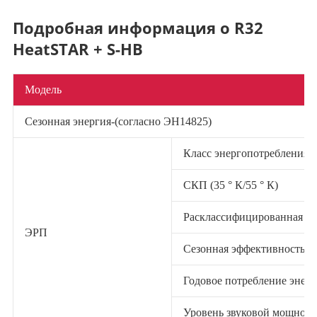
Подробная информация о R32
HeatSTAR + S-HB
Модель
Сезонная энергия-(согласно ЭН14825)
Класс энергопотребления-О
СКП (35 ° К/55 ° К)
Расклассифицированная теп
ЭРП
Сезонная эффективность обо
Годовое потребление энерги
Уровень звуковой мощност