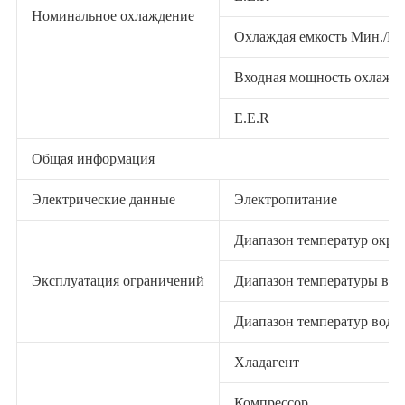
Номинальное охлаждение
Охлаждая емкость Мин./М
Входная мощность охлажде
E.E.R
Общая информация
Электрические данные
Электропитание
Диапазон температур окр
Эксплуатация ограничений
Диапазон температуры вод
Диапазон температур воды
Хладагент
Компрессор