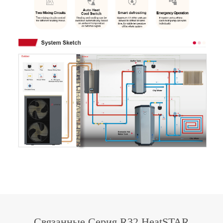
Связанные Серия R32 HeatSTAR