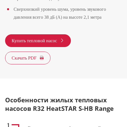
Сверхнизкий уровень шума, уровень звукового
давления всего 38 дБ (A) на высоте 2,1 метра
Купить тепловой насос

Скачать PDF

Особенности жилых тепловых
насосов R32 HeatSTAR S-HB Range
1