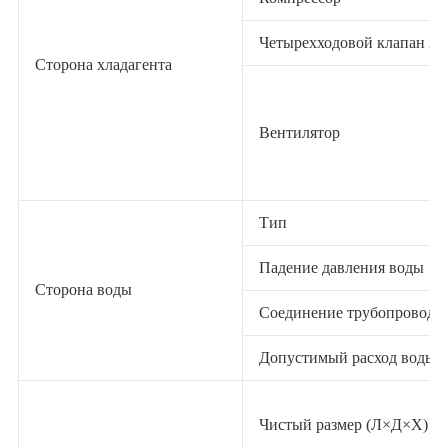
Четырехходовой клапан E
Сторона хладагента
Вентилятор
Тип
Падение давления воды
Сторона воды
Соединение трубопроводо
Допустимый расход воды-
Чистый размер (Л×Д×Х)