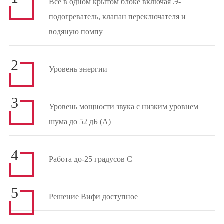
Все в одном крытом блоке включая Э-
подогреватель, клапан переключателя и
водяную помпу
2
Уровень энергии
3
Уровень мощности звука с низким уровнем
шума до 52 дБ (A)
4
Работа до-25 градусов C
5
Решение Вифи доступное