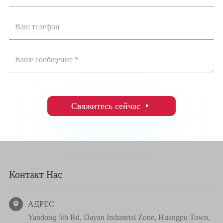
Свяжитесь сейчас

Контакт Нас
АДРЕС

Yandong 5th Rd, Dayan Industrial Zone, Huangpu Town,