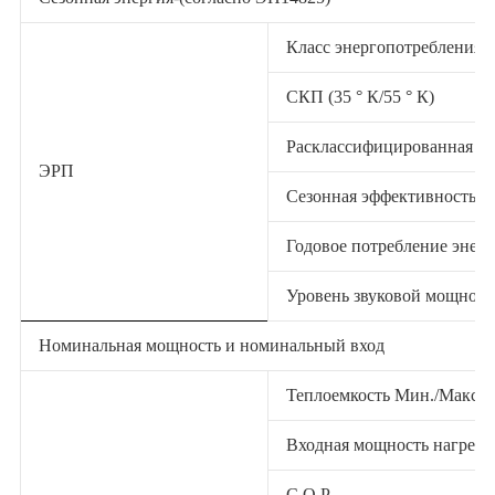
Класс энергопотребления-О
СКП (35 ° К/55 ° К)
Расклассифицированная теп
ЭРП
Сезонная эффективность обо
Годовое потребление энерги
Уровень звуковой мощност
Номинальная мощность и номинальный вход
Теплоемкость Мин./Макс
Входная мощность нагрева
C.O.P