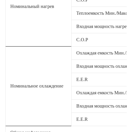
Номинальный нагрев
Теплоемкость Мин./Макс
Входная мощность нагрева
C.O.P
Охлаждая емкость Мин./М
Входная мощность охлажде
E.E.R
Номинальное охлаждение
Охлаждая емкость Мин./М
Входная мощность охлажде
E.E.R