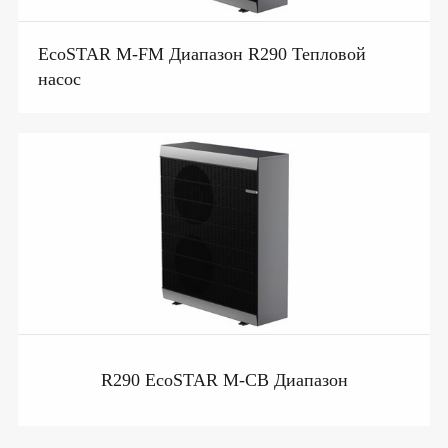
EcoSTAR M-FM Диапазон R290 Тепловой
насос
R290 EcoSTAR M-CB Диапазон