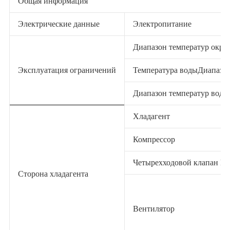
Общая информация
Электрические данные
Электропитание
Диапазон температур окр
Эксплуатация ограничений
Температура водыДиапазон
Диапазон температур воды
Хладагент
Компрессор
Четырехходовой клапан E
Сторона хладагента
Вентилятор