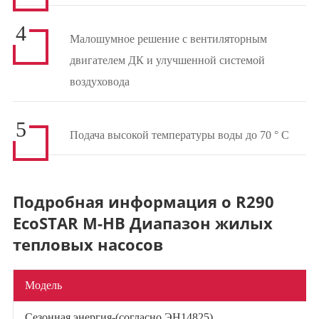
4
Малошумное решение с вентиляторным
двигателем ДК и улучшенной системой
воздуховода
5
Подача высокой температуры воды до 70 ° C
Подробная информация о R290
EcoSTAR M-HB Диапазон жилых
тепловых насосов
Модель
Сезонная энергия-(согласно ЭН14825)