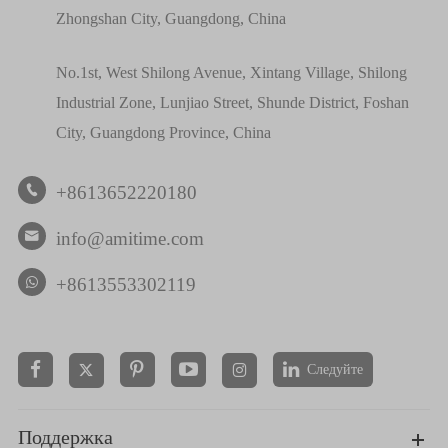
Zhongshan City, Guangdong, China
No.1st, West Shilong Avenue, Xintang Village, Shilong
Industrial Zone, Lunjiao Street, Shunde District, Foshan
City, Guangdong Province, China
+8613652220180

info@amitime.com

+8613553302119
Следуйте


Поддержка