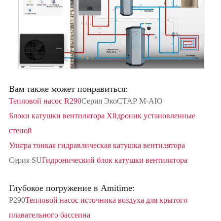
Вам также может понравиться:
Тепловой насос R290
Серия ЭкоСТАР M-AIO
Блоки катушки вентилятора Хйдроник установленные
стеной
Ультра тонкая гидравлическая катушка вентилятора
Серия SU
Гидронический блок катушки вентилятора
Глубокое погружение в Amitime:
Р290
Тепловой насос источника воздуха для крытого
плавательного бассеина