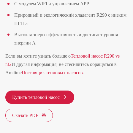
С модулем WIFI и управлением APP
Природный и экологический хладагент R290 с низким
ПГП 3
Высокая энергоэффективность и достигает уровня
энергии А
Если вы хотите узнать больше о
Тепловой насос R290 vs
r32
И другая информация, не стесняйтесь обращаться в
Amitime
Поставщик тепловых насосов
.
Купить тепловой насос

Скачать PDF
