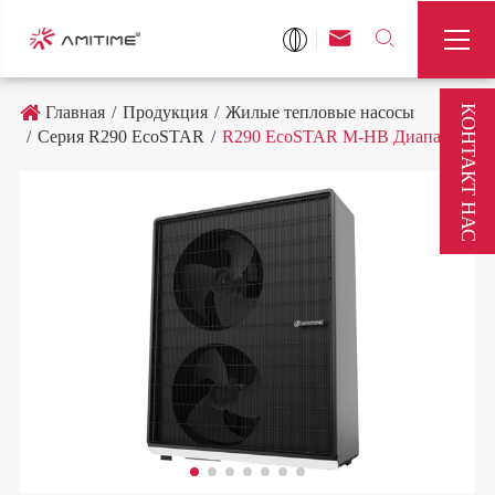



КОНТАКТ НАС
Главная
Продукция
Жилые тепловые насосы
Серия R290 EcoSTAR
R290 EcoSTAR M-HB Диапазон