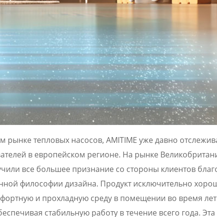
м рынке тепловых насосов, AMITIME уже давно отслежив
ателей в европейском регионе. На рынке Великобритан
чили все большее признание со стороны клиентов благ
анной философии дизайна. Продукт исключительно хоро
мфортную и прохладную среду в помещении во время ле
еспечивая стабильную работу в течение всего года. Эта