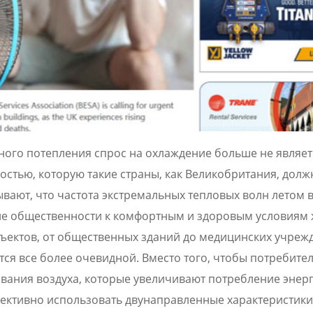
ого потепления спрос на охлаждение больше не являет
остью, которую такие страны, как Великобритания, дол
вают, что частота экстремальных тепловых волн летом 
ение общественности к комфортным и здоровым условиям
бъектов, от общественных зданий до медицинских учреж
ся все более очевидной. Вместо того, чтобы потребите
вания воздуха, которые увеличивают потребление энерг
фективно использовать двунаправленные характеристики