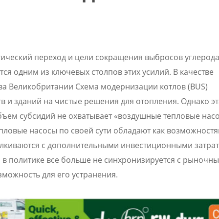
тический переход и цели сокращения выбросов углерода
тся одним из ключевых столпов этих усилий. В качестве
ва Великобритании Схема модернизации котлов (BUS)
в и зданий на чистые решения для отопления. Однако эт
бъем субсидий не охватывает «воздушные тепловые насо
тепловые насосы по своей сути обладают как возможност
сталкиваются с дополнительными инвестиционными затра
л в политике все больше не синхронизируется с рыночн
зможность для его устранения.