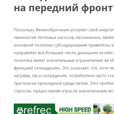
на передний фронт
Поскольку Великобритания ускоряет свой энерге
технология тепловых насосов, несомненно, являе
основной политики субсидирования правительст
направляет все большее число домашних хозяйст
политика имеет значительные ограничения: ее о
функцией охлаждения». Это означает, что, хотя 
нагрева, так и охлаждения, потребители часто 
при поиске прохладной среды летом. Этот пробе
спросом, предоставляя отрасли значительную во