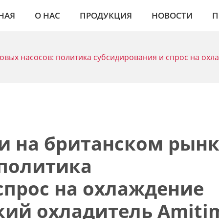
НАЯ
О НАС
ПРОДУКЦИЯ
НОВОСТИ
П
вых насосов: политика субсидирования и спрос на охл
и на британском рынк
 политика
спрос на охлаждение
ий охладитель Amiti