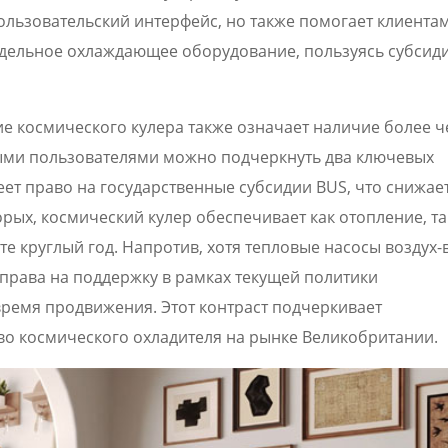
ользовательский интерфейс, но также помогает клиента
тдельное охлаждающее оборудование, пользуясь субсид
 космического кулера также означает наличие более ч
ыми пользователями можно подчеркнуть два ключевых
ет право на государственные субсидии BUS, что снижае
ых, космический кулер обеспечивает как отопление, та
е круглый год. Напротив, хотя тепловые насосы воздух-
права на поддержку в рамках текущей политики
время продвижения. Этот контраст подчеркивает
 космического охладителя на рынке Великобритании.