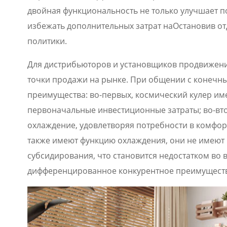
двойная функциональность не только улучшает п
избежать дополнительных затрат наОстановив о
политики.
Для дистрибьюторов и установщиков продвижение
точки продажи на рынке. При общении с конечн
преимущества: во-первых, космический кулер име
первоначальные инвестиционные затраты; во-втор
охлаждение, удовлетворяя потребности в комфорт
также имеют функцию охлаждения, они не имеют 
субсидирования, что становится недостатком во 
дифференцированное конкурентное преимущество