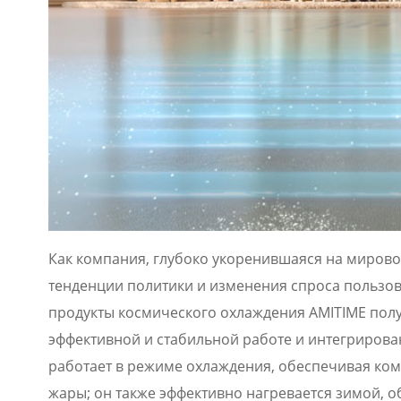
Как компания, глубоко укоренившаяся на мирово
тенденции политики и изменения спроса пользов
продукты космического охлаждения AMITIME полу
эффективной и стабильной работе и интегриров
работает в режиме охлаждения, обеспечивая ко
жары; он также эффективно нагревается зимой, об