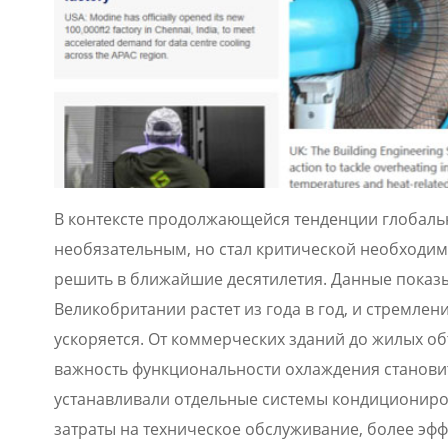
В контексте продолжающейся тенденции глобальн
необязательным, но стал критической необходим
решить в ближайшие десятилетия. Данные показы
Великобритании растет из года в год, и стремл
ускоряется. От коммерческих зданий до жилых о
важность функциональности охлаждения становит
устанавливали отдельные системы кондициониро
затраты на техническое обслуживание, более эф