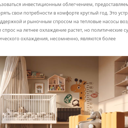
льзоваться инвестиционным облегчением, предоставля
рять свои потребности в комфорте круглый год. Это уст
ддержкой и рыночным спросом на тепловые насосы воз
де спрос на летнее охлаждение растет, но политические с
ического охлаждения, несомненно, являются более