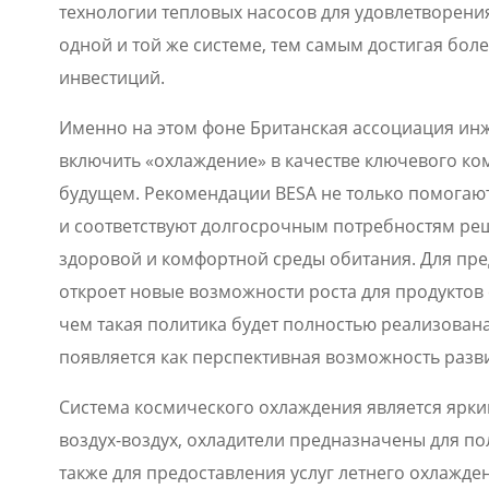
технологии тепловых насосов для удовлетворени
одной и той же системе, тем самым достигая бол
инвестиций.
Именно на этом фоне Британская ассоциация инж
включить «охлаждение» в качестве ключевого ко
будущем. Рекомендации BESA не только помогают
и соответствуют долгосрочным потребностям ре
здоровой и комфортной среды обитания. Для пр
откроет новые возможности роста для продуктов
чем такая политика будет полностью реализован
появляется как перспективная возможность разв
Система космического охлаждения является ярки
воздух-воздух, охладители предназначены для п
также для предоставления услуг летнего охлажд