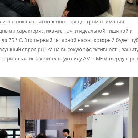
блично показан, мгновенно стал центром внимания
одными характеристиками, почти идеальной тишиной и
о 75 ° C. Это первый тепловой насос, который будет п
 насущный спрос рынка на высокую эффективность, защит
нстрировал исключительную силу AMITIME и твердую ре