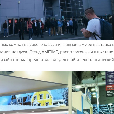
нных комнат высокого класса и главная в мире выставка 
ания воздуха. Стенд AMITIME, расположенный в выстав
 дизайн стенда представил визуальный и технологически