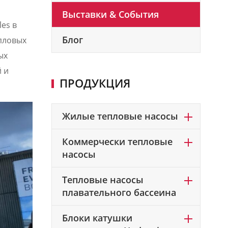
Выставки & События
es в
Блог
епловых
ых
 и
ПРОДУКЦИЯ
Жилые тепловые насосы
Коммерчески тепловые
насосы
Тепловые насосы
плавательного бассеина
Блоки катушки