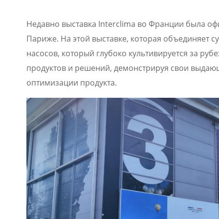
Недавно выставка Interclima во Франции была офи
Париже. На этой выставке, которая объединяет с
насосов, который глубоко культивируется за руб
продуктов и решений, демонстрируя свои выдаю
оптимизации продукта.