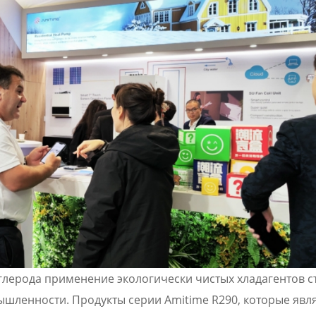
лерода применение экологически чистых хладагентов с
шленности. Продукты серии Amitime R290, которые явл