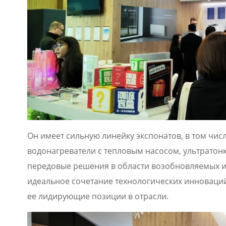
Он имеет сильную линейку экспонатов, в том чис
водонагреватели с тепловым насосом, ультратон
передовые решения в области возобновляемых и
идеальное сочетание технологических инноваци
ее лидирующие позиции в отрасли.