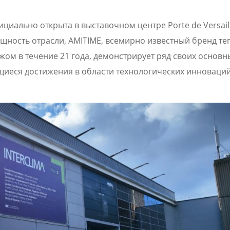
циально открыта в выставочном центре Porte de Versaill
ущность отрасли, AMITIME, всемирно известный бренд т
ежом в течение 21 года, демонстрирует ряд своих основн
щиеся достижения в области технологических инноваций