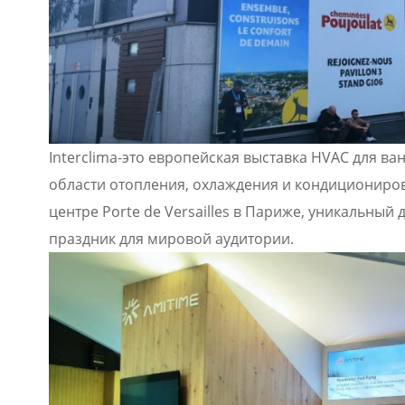
Interclima-это европейская выставка HVAC для ва
области отопления, охлаждения и кондициониров
центре Porte de Versailles в Париже, уникальный
праздник для мировой аудитории.