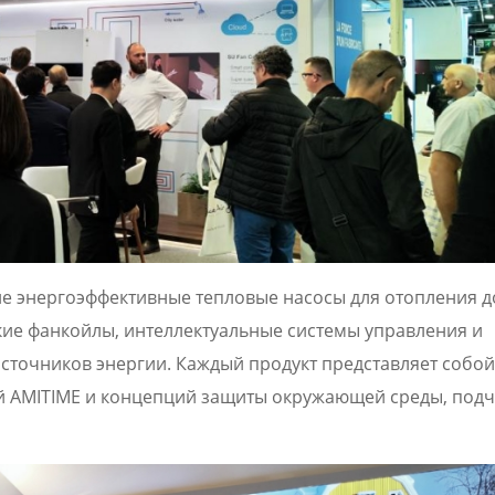
ле энергоэффективные тепловые насосы для отопления д
кие фанкойлы, интеллектуальные системы управления и
сточников энергии. Каждый продукт представляет собой
й AMITIME и концепций защиты окружающей среды, под