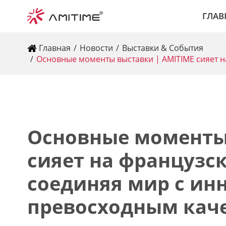
ГЛАВ
Главная
Новости
Выставки & События
Основные моменты выставки | AMITIME сияет н
Основные моменты
сияет на французск
соединяя мир с ин
превосходным кач