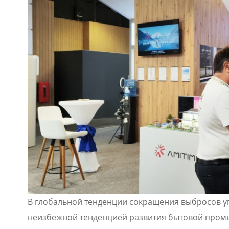
В глобальной тенденции сокращения выбросов уг
неизбежной тенденцией развития бытовой промы