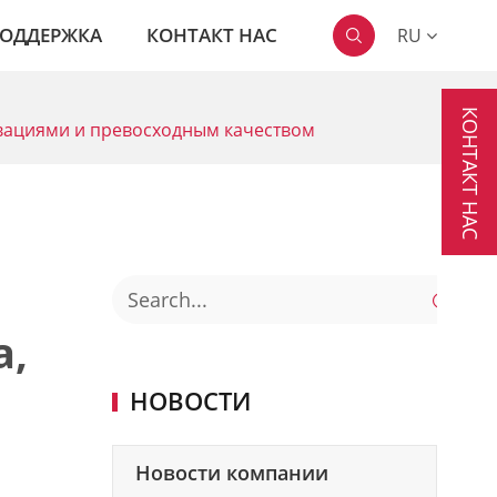
ОДДЕРЖКА
КОНТАКТ НАС
RU

КОНТАКТ НАС
новациями и превосходным качеством

a,
НОВОСТИ
Новости компании