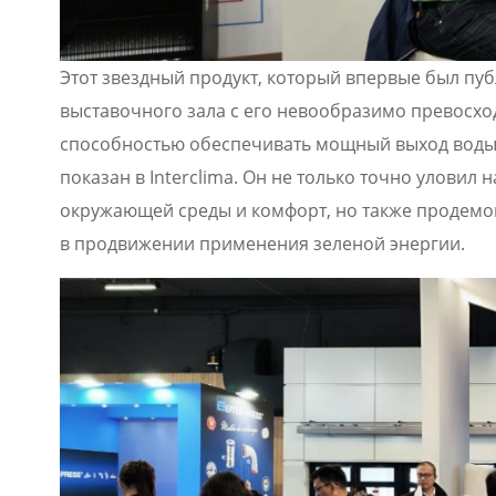
Этот звездный продукт, который впервые был пу
выставочного зала с его невообразимо превосх
способностью обеспечивать мощный выход воды д
показан в Interclima. Он не только точно уловил
окружающей среды и комфорт, но также продемо
в продвижении применения зеленой энергии.