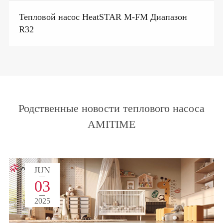
Тепловой насос HeatSTAR M-FM Диапазон
R32
Родственные новости теплового насоса
AMITIME
JUN
03
2025