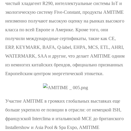
чистый хладагент R290, интеллектуальные системы IoT и
экологическую систему Five-Constant, продукты AMITIME
неизменно получают высокую оценку на рынках высокого
класса по всей Европе и Америке. Кроме того, они
получили международные сертификаты, такие как CE,
ERP, KEYMARK, BAFA, Q-label, EHPA, MCS, ETL, AHRI,
WATERMARK, SAA и другие, что делает AMITIME одним
из немногих китайских брендов, официально признанных
Европейским центром энергетической этикетки.
Участие AMITIME в громких глобальных выставках еще
больше укрепило ее позиции в отрасли: от немецкой ISH,
французской Interclima и итальянской MCE до британского
Installershow и Asia Pool & Spa Expo, AMITIME