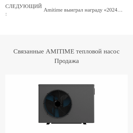
СЛЕДУЮЩИЙ
Amitime выиграл награду «2024
:
China Cooling and Heating Intelligent
Manufacturing Award-ежегодный
выдающийся бренд»
Связанные AMITIME тепловой насос
Продажа