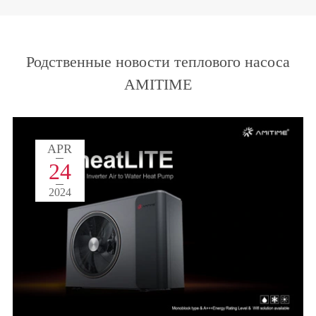
Родственные новости теплового насоса
AMITIME
APR
24
2024