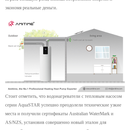
экономя реальные деньги.
Стоит отметить, что водонагреватели с тепловым насосом
серии AquaSTAR успешно преодолели технические узкие
места и получили сертификаты Australian WaterMark и
AS/NZS, установив совершенно новый эталон для