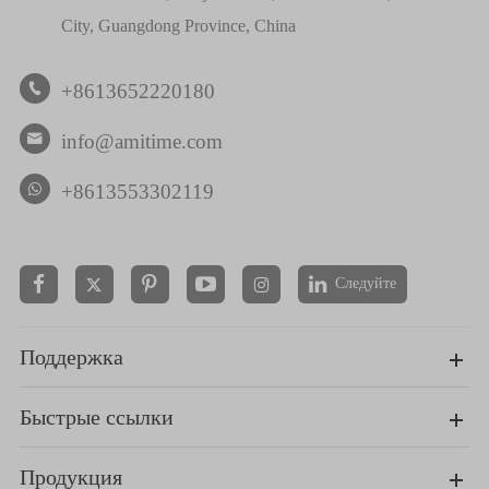
City, Guangdong Province, China
+8613652220180

info@amitime.com

+8613553302119
Следуйте


Поддержка
Быстрые ссылки
Продукция