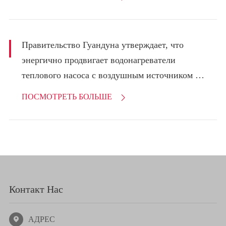
Правительство Гуандуна утверждает, что
энергично продвигает водонагреватели
теплового насоса с воздушным источником и
другие альтернативные газовые продукты
ПОСМОТРЕТЬ БОЛЬШЕ

Контакт Нас
АДРЕС
