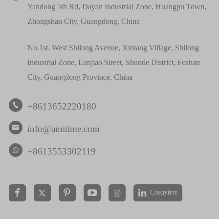
Yandong 5th Rd, Dayan Industrial Zone, Huangpu Town,
Zhongshan City, Guangdong, China
No.1st, West Shilong Avenue, Xintang Village, Shilong
Industrial Zone, Lunjiao Street, Shunde District, Foshan
City, Guangdong Province, China
+8613652220180

info@amitime.com

+8613553302119
Следуйте

