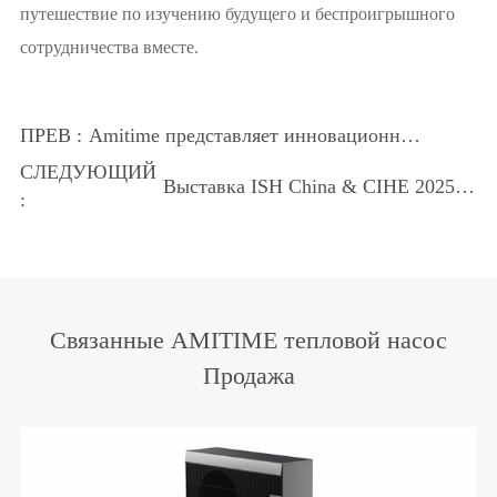
путешествие по изучению будущего и беспроигрышного
сотрудничества вместе.
ПРЕВ :
Amitime представляет инновационные
решения для тепловых насосов на
СЛЕДУЮЩИЙ
Выставка ISH China & CIHE 2025
Chillventa в Германии
:
года успешно завершилась
Связанные AMITIME тепловой насос
Продажа