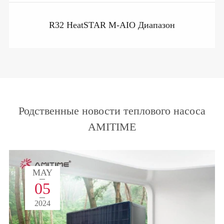
R32 HeatSTAR M-AIO Диапазон
Родственные новости теплового насоса
AMITIME
MAY
05
2024