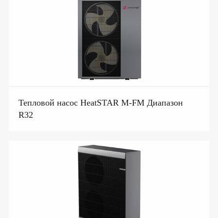
Тепловой насос HeatSTAR M-FM Диапазон
R32