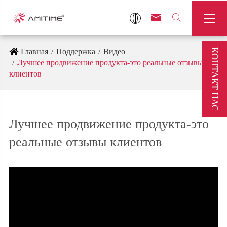



КОНТАКТ НАС
Главная
Поддержка
Видео
Лучшее продвижение продукта-это реальные отзывы
клиентов
Лучшее продвижение продукта-это
реальные отзывы клиентов